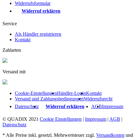
Widerrufsformular
Widerruf erklären
Service
Als Händler registrieren
Kontakt
Zahlarten
Versand mit
Cookie-Einstellungen
Händler-Login
Kontakt
Versand und Zahlungsbedingungen
Widerrufsrecht
Datenschutz
Widerruf erklären
AGB
Impressum
© QUADIX 2021
Cookie Einstellungen
|
Impressum
|
AGB
|
Datenschutz
* Alle Preise inkl. gesetzl. Mehrwertsteuer zzgl.
Versandkosten
und