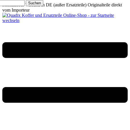
Suchen
Kostenloser Versand in DE (außer Ersatzteile)
Originalteile direkt
vom Importeur