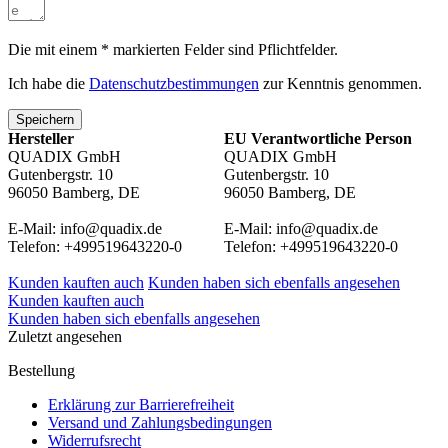
Die mit einem * markierten Felder sind Pflichtfelder.
Ich habe die
Datenschutzbestimmungen
zur Kenntnis genommen.
Speichern
Hersteller
EU Verantwortliche Person
QUADIX GmbH
QUADIX GmbH
Gutenbergstr. 10
Gutenbergstr. 10
96050 Bamberg, DE
96050 Bamberg, DE
E-Mail: info@quadix.de
E-Mail: info@quadix.de
Telefon: +499519643220-0
Telefon: +499519643220-0
Kunden kauften auch
Kunden haben sich ebenfalls angesehen
Kunden kauften auch
Kunden haben sich ebenfalls angesehen
Zuletzt angesehen
Bestellung
Erklärung zur Barrierefreiheit
Versand und Zahlungsbedingungen
Widerrufsrecht