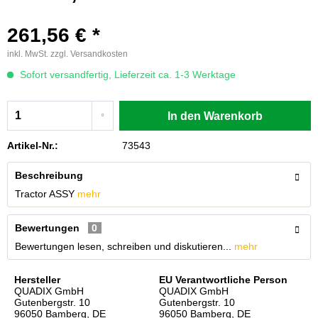
261,56 € *
inkl. MwSt.
zzgl. Versandkosten
Sofort versandfertig, Lieferzeit ca. 1-3 Werktage
In den
Warenkorb
Artikel-Nr.:
73543
Beschreibung
Tractor ASSY
mehr
Bewertungen
0
Bewertungen lesen, schreiben und diskutieren...
mehr
Hersteller
EU Verantwortliche Person
QUADIX GmbH
QUADIX GmbH
Gutenbergstr. 10
Gutenbergstr. 10
96050 Bamberg, DE
96050 Bamberg, DE