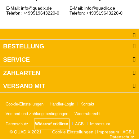
E-Mail: info@quadix.de
E-Mail: info@quadix.de
Telefon: +499519643220-0
Telefon: +499519643220-0
BESTELLUNG
SERVICE
ZAHLARTEN
VERSAND MIT
Cookie-Einstellungen
Händler-Login
Kontakt
Versand und Zahlungsbedingungen
Widerrufsrecht
Datenschutz
Widerruf erklären
AGB
Impressum
© QUADIX 2021
Cookie Einstellungen
|
Impressum
|
AGB
|
Datenschutz