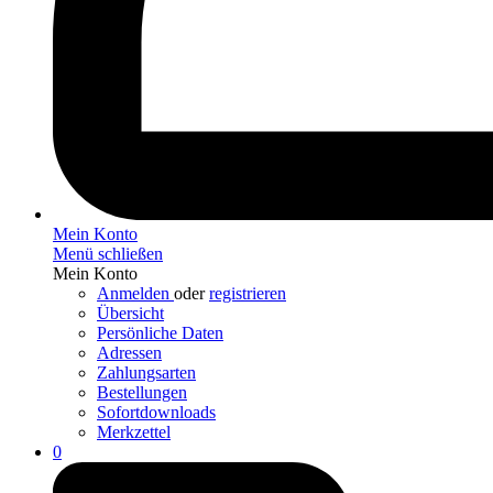
Mein Konto
Menü schließen
Mein Konto
Anmelden
oder
registrieren
Übersicht
Persönliche Daten
Adressen
Zahlungsarten
Bestellungen
Sofortdownloads
Merkzettel
0