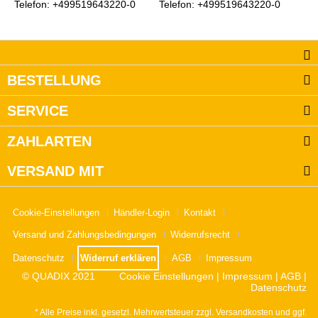
Telefon: +499519643220-0
Telefon: +499519643220-0
BESTELLUNG
SERVICE
ZAHLARTEN
VERSAND MIT
Cookie-Einstellungen
Händler-Login
Kontakt
Versand und Zahlungsbedingungen
Widerrufsrecht
Datenschutz
Widerruf erklären
AGB
Impressum
© QUADIX 2021
Cookie Einstellungen
|
Impressum
|
AGB
|
Datenschutz
* Alle Preise inkl. gesetzl. Mehrwertsteuer zzgl.
Versandkosten
und ggf.