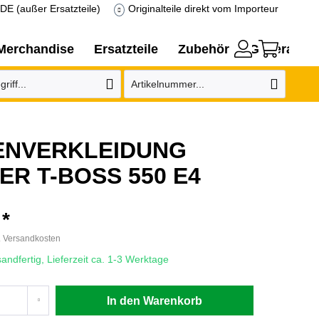
DE (außer Ersatzteile)
Originalteile direkt vom Importeur
Merchandise
Ersatzteile
Zubehör
Generatore
ENVERKLEIDUNG
ER T-BOSS 550 E4
 *
. Versandkosten
andfertig, Lieferzeit ca. 1-3 Werktage
In den
Warenkorb