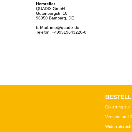
Hersteller
QUADIX GmbH
Gutenbergstr. 10
96050 Bamberg, DE
E-Mail: info@quadix.de
Telefon: +499519643220-0
BESTEL
Erklärung zur 
Versand und 
Widerrufsrech