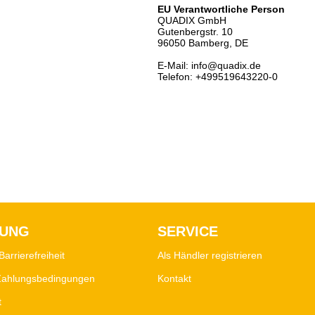
EU Verantwortliche Person
QUADIX GmbH
Gutenbergstr. 10
96050 Bamberg, DE
E-Mail: info@quadix.de
Telefon: +499519643220-0
LUNG
SERVICE
Barrierefreiheit
Als Händler registrieren
Zahlungsbedingungen
Kontakt
t