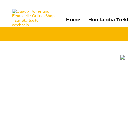
Home
Huntlandia Trek