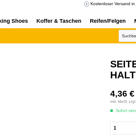
Kostenloser Versand in 
king Shoes
Koffer & Taschen
Reifen/Felgen
SEIT
HALT
4,36 €
inkl. MwSt.
zzgl
Sofort vers