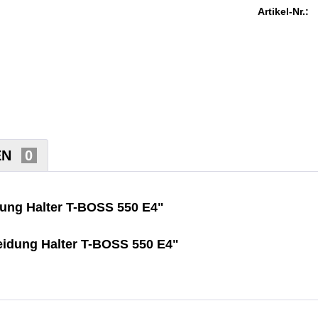
Artikel-Nr.:
EN
0
dung Halter T-BOSS 550 E4"
eidung Halter T-BOSS 550 E4"