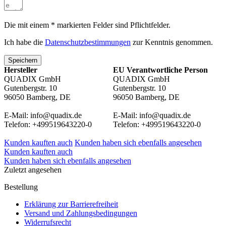
Die mit einem * markierten Felder sind Pflichtfelder.
Ich habe die
Datenschutzbestimmungen
zur Kenntnis genommen.
Speichern
Hersteller
EU Verantwortliche Person
QUADIX GmbH
QUADIX GmbH
Gutenbergstr. 10
Gutenbergstr. 10
96050 Bamberg, DE
96050 Bamberg, DE
E-Mail: info@quadix.de
E-Mail: info@quadix.de
Telefon: +499519643220-0
Telefon: +499519643220-0
Kunden kauften auch
Kunden haben sich ebenfalls angesehen
Kunden kauften auch
Kunden haben sich ebenfalls angesehen
Zuletzt angesehen
Bestellung
Erklärung zur Barrierefreiheit
Versand und Zahlungsbedingungen
Widerrufsrecht