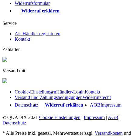
Widerrufsformular
Widerruf erklären
Service
Als Händler registrieren
Kontakt
Zahlarten
Versand mit
Cookie-Einstellungen
Händler-Login
Kontakt
Versand und Zahlungsbedingungen
Widerrufsrecht
Datenschutz
Widerruf erklären
AGB
Impressum
© QUADIX 2021
Cookie Einstellungen
|
Impressum
|
AGB
|
Datenschutz
* Alle Preise inkl. gesetzl. Mehrwertsteuer zzgl.
Versandkosten
und