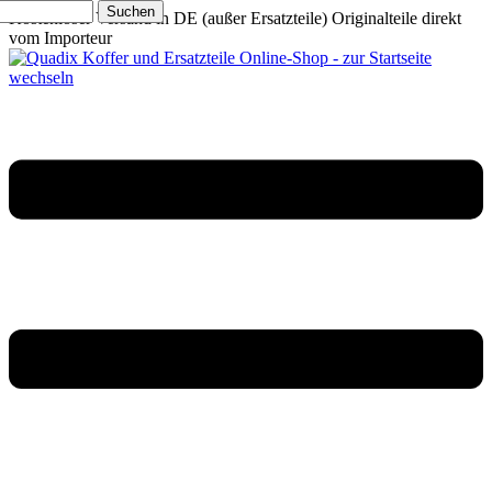
Suchen
Kostenloser Versand in DE (außer Ersatzteile)
Originalteile direkt
vom Importeur