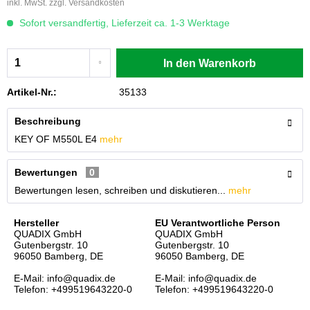
inkl. MwSt.
zzgl. Versandkosten
Sofort versandfertig, Lieferzeit ca. 1-3 Werktage
In den
Warenkorb
Artikel-Nr.:
35133
Beschreibung
KEY OF M550L E4
mehr
Bewertungen
0
Bewertungen lesen, schreiben und diskutieren...
mehr
Hersteller
EU Verantwortliche Person
QUADIX GmbH
QUADIX GmbH
Gutenbergstr. 10
Gutenbergstr. 10
96050 Bamberg, DE
96050 Bamberg, DE
E-Mail: info@quadix.de
E-Mail: info@quadix.de
Telefon: +499519643220-0
Telefon: +499519643220-0