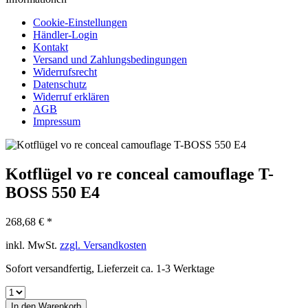
Cookie-Einstellungen
Händler-Login
Kontakt
Versand und Zahlungsbedingungen
Widerrufsrecht
Datenschutz
Widerruf erklären
AGB
Impressum
Kotflügel vo re conceal camouflage T-
BOSS 550 E4
268,68 € *
inkl. MwSt.
zzgl. Versandkosten
Sofort versandfertig, Lieferzeit ca. 1-3 Werktage
In den
Warenkorb