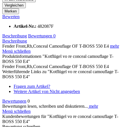
Vergleichen
Merken
Bewerten
Artikel-Nr.:
482087F
Beschreibung
Bewertungen
0
Beschreibung
Fender Front,Rh,Conceal Camouflage OF T-BOSS 550 E4
mehr
Menü schließen
Produktinformationen "Kotflügel vo re conceal camouflage T-
BOSS 550 E4"
Fender Front,Rh,Conceal Camouflage OF T-BOSS 550 E4
Weiterführende Links zu "Kotflügel vo re conceal camouflage T-
BOSS 550 E4"
Fragen zum Artikel?
Weitere Artikel von Nicht angegeben
Bewertungen
0
Bewertungen lesen, schreiben und diskutieren...
mehr
Menü schließen
Kundenbewertungen für "Kotflügel vo re conceal camouflage T-
BOSS 550 E4"
Bewertung schreiben