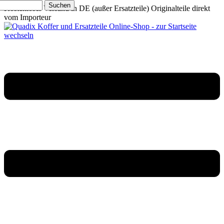
Suchen
Kostenloser Versand in DE (außer Ersatzteile)
Originalteile direkt
vom Importeur