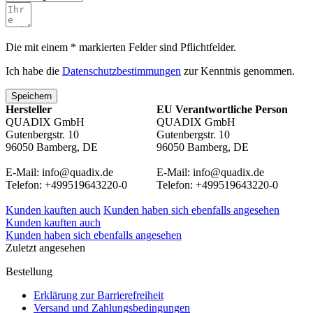
Die mit einem * markierten Felder sind Pflichtfelder.
Ich habe die
Datenschutzbestimmungen
zur Kenntnis genommen.
Speichern
Hersteller
EU Verantwortliche Person
QUADIX GmbH
QUADIX GmbH
Gutenbergstr. 10
Gutenbergstr. 10
96050 Bamberg, DE
96050 Bamberg, DE
E-Mail: info@quadix.de
E-Mail: info@quadix.de
Telefon: +499519643220-0
Telefon: +499519643220-0
Kunden kauften auch
Kunden haben sich ebenfalls angesehen
Kunden kauften auch
Kunden haben sich ebenfalls angesehen
Zuletzt angesehen
Bestellung
Erklärung zur Barrierefreiheit
Versand und Zahlungsbedingungen