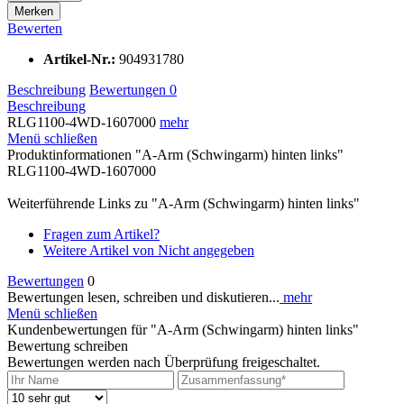
Merken
Bewerten
Artikel-Nr.:
904931780
Beschreibung
Bewertungen
0
Beschreibung
RLG1100-4WD-1607000
mehr
Menü schließen
Produktinformationen "A-Arm (Schwingarm) hinten links"
RLG1100-4WD-1607000
Weiterführende Links zu "A-Arm (Schwingarm) hinten links"
Fragen zum Artikel?
Weitere Artikel von Nicht angegeben
Bewertungen
0
Bewertungen lesen, schreiben und diskutieren...
mehr
Menü schließen
Kundenbewertungen für "A-Arm (Schwingarm) hinten links"
Bewertung schreiben
Bewertungen werden nach Überprüfung freigeschaltet.