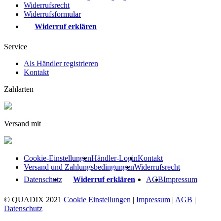
Widerrufsrecht
Widerrufsformular
Widerruf erklären
Service
Als Händler registrieren
Kontakt
Zahlarten
Versand mit
Cookie-Einstellungen
Händler-Login
Kontakt
Versand und Zahlungsbedingungen
Widerrufsrecht
Datenschutz
Widerruf erklären
AGB
Impressum
© QUADIX 2021
Cookie Einstellungen
|
Impressum
|
AGB
|
Datenschutz