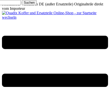
Suchen
Kostenloser Versand in DE (außer Ersatzteile)
Originalteile direkt
vom Importeur