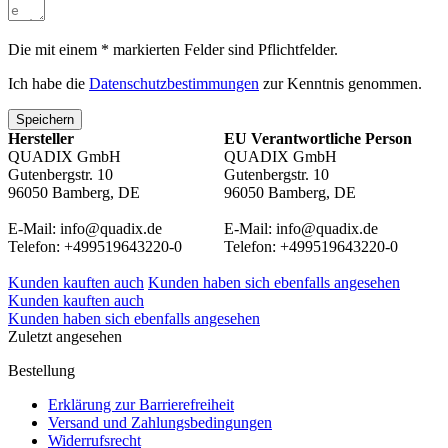
Die mit einem * markierten Felder sind Pflichtfelder.
Ich habe die
Datenschutzbestimmungen
zur Kenntnis genommen.
Speichern
Hersteller
EU Verantwortliche Person
QUADIX GmbH
QUADIX GmbH
Gutenbergstr. 10
Gutenbergstr. 10
96050 Bamberg, DE
96050 Bamberg, DE
E-Mail: info@quadix.de
E-Mail: info@quadix.de
Telefon: +499519643220-0
Telefon: +499519643220-0
Kunden kauften auch
Kunden haben sich ebenfalls angesehen
Kunden kauften auch
Kunden haben sich ebenfalls angesehen
Zuletzt angesehen
Bestellung
Erklärung zur Barrierefreiheit
Versand und Zahlungsbedingungen
Widerrufsrecht