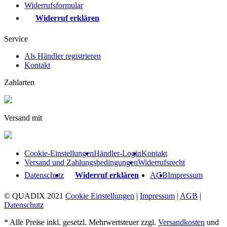
Widerrufsformular
Widerruf erklären
Service
Als Händler registrieren
Kontakt
Zahlarten
Versand mit
Cookie-Einstellungen
Händler-Login
Kontakt
Versand und Zahlungsbedingungen
Widerrufsrecht
Datenschutz
Widerruf erklären
AGB
Impressum
© QUADIX 2021
Cookie Einstellungen
|
Impressum
|
AGB
|
Datenschutz
* Alle Preise inkl. gesetzl. Mehrwertsteuer zzgl.
Versandkosten
und