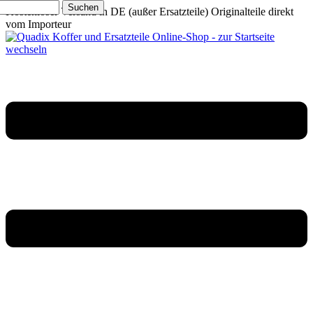
Suchen
Kostenloser Versand in DE (außer Ersatzteile)
Originalteile direkt
vom Importeur