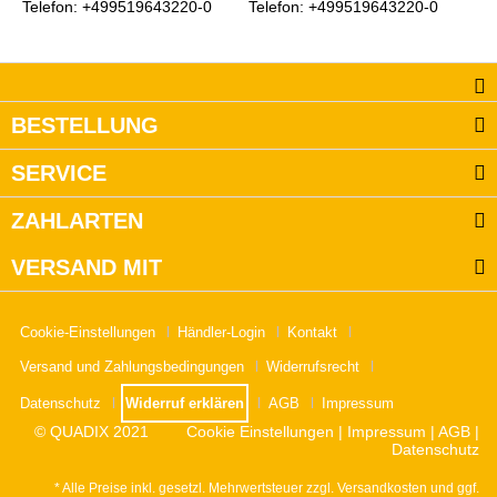
Telefon: +499519643220-0
Telefon: +499519643220-0
BESTELLUNG
SERVICE
ZAHLARTEN
VERSAND MIT
Cookie-Einstellungen
Händler-Login
Kontakt
Versand und Zahlungsbedingungen
Widerrufsrecht
Datenschutz
Widerruf erklären
AGB
Impressum
© QUADIX 2021
Cookie Einstellungen
|
Impressum
|
AGB
|
Datenschutz
* Alle Preise inkl. gesetzl. Mehrwertsteuer zzgl.
Versandkosten
und ggf.