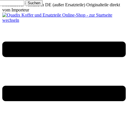
Suchen
Kostenloser Versand in DE (außer Ersatzteile)
Originalteile direkt
vom Importeur