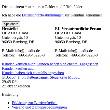
Die mit einem * markierten Felder sind Pflichtfelder.
Ich habe die
Datenschutzbestimmungen
zur Kenntnis genommen.
Speichern
Hersteller
EU Verantwortliche Person
QUADIX GmbH
QUADIX GmbH
Gutenbergstr. 10
Gutenbergstr. 10
96050 Bamberg, DE
96050 Bamberg, DE
E-Mail: info@quadix.de
E-Mail: info@quadix.de
Telefon: +499519643220-0
Telefon: +499519643220-0
Kunden kauften auch
Kunden haben sich ebenfalls angesehen
Kunden kauften auch
Kunden haben sich ebenfalls angesehen
Kettenspanner Steuerkette M550L
29,45 € *
Zuletzt angesehen
Bestellung
Erklärung zur Barrierefreiheit
Versand und Zahlungsbedingungen