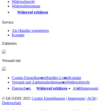
Widerrufsrecht
Widerrufsformular
Widerruf erklären
Service
Als Händler registrieren
Kontakt
Zahlarten
Versand mit
Cookie-Einstellungen
Händler-Login
Kontakt
Versand und Zahlungsbedingungen
Widerrufsrecht
Datenschutz
Widerruf erklären
AGB
Impressum
© QUADIX 2021
Cookie Einstellungen
|
Impressum
|
AGB
|
Datenschutz