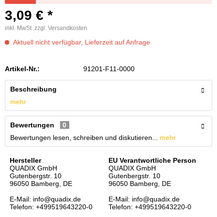
3,09 € *
inkl. MwSt.
zzgl. Versandkosten
Aktuell nicht verfügbar, Lieferzeit auf Anfrage
Artikel-Nr.:
91201-F11-0000
Beschreibung
mehr
Bewertungen
0
Bewertungen lesen, schreiben und diskutieren...
mehr
Hersteller
EU Verantwortliche Person
QUADIX GmbH
QUADIX GmbH
Gutenbergstr. 10
Gutenbergstr. 10
96050 Bamberg, DE
96050 Bamberg, DE
E-Mail: info@quadix.de
E-Mail: info@quadix.de
Telefon: +499519643220-0
Telefon: +499519643220-0