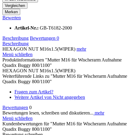
Vergleichen
Merken
Bewerten
Artikel-Nr.:
GB-T6182-2000
Beschreibung
Bewertungen
0
Beschreibung
HEXAGON NUT M16x1.5(WIPER)
mehr
Menü schließen
Produktinformationen "Mutter M16 für Wischerarm Aufnahme
Quadix Buggy 800/1100"
HEXAGON NUT M16x1.5(WIPER)
Weiterführende Links zu "Mutter M16 für Wischerarm Aufnahme
Quadix Buggy 800/1100"
Fragen zum Artikel?
Weitere Artikel von Nicht angegeben
Bewertungen
0
Bewertungen lesen, schreiben und diskutieren...
mehr
Menü schließen
Kundenbewertungen für "Mutter M16 für Wischerarm Aufnahme
Quadix Buggy 800/1100"
Bewertung schreiben