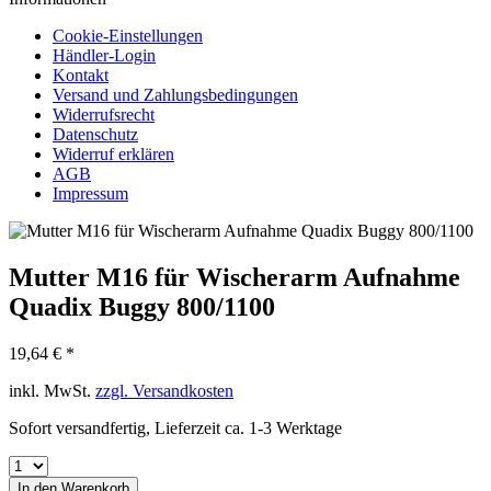
Cookie-Einstellungen
Händler-Login
Kontakt
Versand und Zahlungsbedingungen
Widerrufsrecht
Datenschutz
Widerruf erklären
AGB
Impressum
Mutter M16 für Wischerarm Aufnahme
Quadix Buggy 800/1100
19,64 € *
inkl. MwSt.
zzgl. Versandkosten
Sofort versandfertig, Lieferzeit ca. 1-3 Werktage
In den
Warenkorb