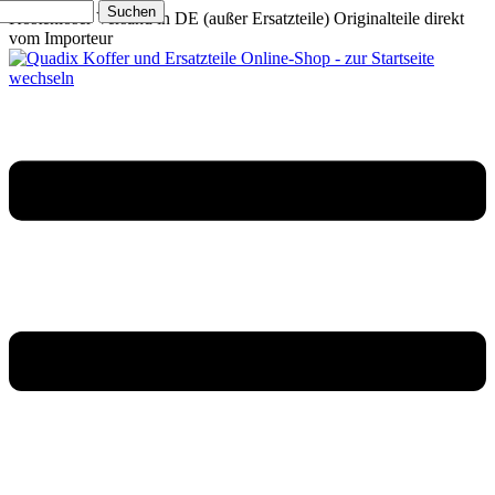
Suchen
Kostenloser Versand in DE (außer Ersatzteile)
Originalteile direkt
vom Importeur