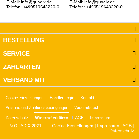
E-Mail: info@quadix.de
E-Mail: info@quadix.de
Telefon: +499519643220-0
Telefon: +499519643220-0
BESTELLUNG
SERVICE
ZAHLARTEN
VERSAND MIT
Cookie-Einstellungen
Händler-Login
Kontakt
Versand und Zahlungsbedingungen
Widerrufsrecht
Datenschutz
Widerruf erklären
AGB
Impressum
© QUADIX 2021
Cookie Einstellungen
|
Impressum
|
AGB
|
Datenschutz