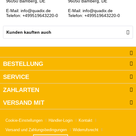
96050 Bamberg, DE
96050 Bamberg, DE
E-Mail: info@quadix.de
E-Mail: info@quadix.de
Telefon: +499519643220-0
Telefon: +499519643220-0
Kunden kauften auch
BESTELLUNG
SERVICE
ZAHLARTEN
VERSAND MIT
Cookie-Einstellungen
Händler-Login
Kontakt
Versand und Zahlungsbedingungen
Widerrufsrecht