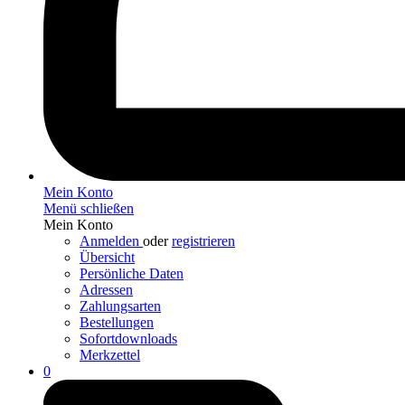
Mein Konto
Menü schließen
Mein Konto
Anmelden
oder
registrieren
Übersicht
Persönliche Daten
Adressen
Zahlungsarten
Bestellungen
Sofortdownloads
Merkzettel
0