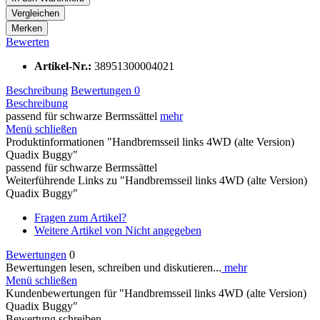
Vergleichen
Merken
Bewerten
Artikel-Nr.:
38951300004021
Beschreibung
Bewertungen
0
Beschreibung
passend für schwarze Bermssättel
mehr
Menü schließen
Produktinformationen "Handbremsseil links 4WD (alte Version)
Quadix Buggy"
passend für schwarze Bermssättel
Weiterführende Links zu "Handbremsseil links 4WD (alte Version)
Quadix Buggy"
Fragen zum Artikel?
Weitere Artikel von Nicht angegeben
Bewertungen
0
Bewertungen lesen, schreiben und diskutieren...
mehr
Menü schließen
Kundenbewertungen für "Handbremsseil links 4WD (alte Version)
Quadix Buggy"
Bewertung schreiben