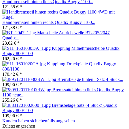
Handbremsseil hinten links Quadix Buggy 1100...
121,38 € *
Handbremsseil hinten rechts Quadix Buggy 1100...
121,38 € *
Manschette Antriebswelle BT-205/2047
Quadix...
23,62 € *
Kupplung Mitnehmerscheibe Quadix
Buggy 800/1100
162,26 € *
Kupplung Druckplatte Quadix Buggy
800/1100
170,42 € *
Bremsbeläge hinten - Satz 4 Stück...
109,96 € *
Bremssattel hinten links Quadix Buggy
1100 neue...
255,26 € *
Bremsbeläge Satz (4 Stück) Quadix
Buggy 800/1100
109,96 € *
Kunden haben sich ebenfalls angesehen
Zuletzt angesehen