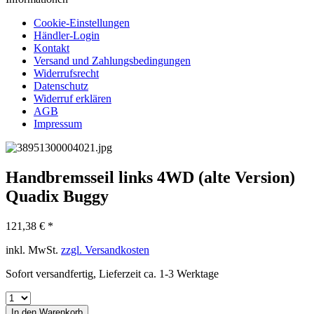
Cookie-Einstellungen
Händler-Login
Kontakt
Versand und Zahlungsbedingungen
Widerrufsrecht
Datenschutz
Widerruf erklären
AGB
Impressum
Handbremsseil links 4WD (alte Version)
Quadix Buggy
121,38 € *
inkl. MwSt.
zzgl. Versandkosten
Sofort versandfertig, Lieferzeit ca. 1-3 Werktage
In den
Warenkorb