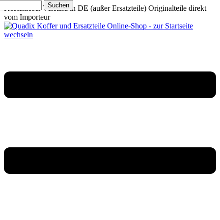
Suchen
Kostenloser Versand in DE (außer Ersatzteile)
Originalteile direkt
vom Importeur