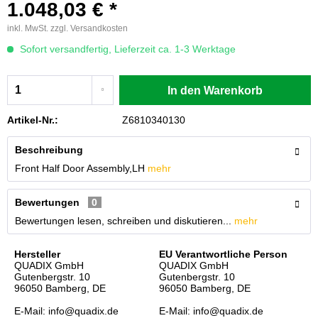
1.048,03 € *
inkl. MwSt.
zzgl. Versandkosten
Sofort versandfertig, Lieferzeit ca. 1-3 Werktage
In den
Warenkorb
Artikel-Nr.:
Z6810340130
Beschreibung
Front Half Door Assembly,LH
mehr
Bewertungen
0
Bewertungen lesen, schreiben und diskutieren...
mehr
Hersteller
EU Verantwortliche Person
QUADIX GmbH
QUADIX GmbH
Gutenbergstr. 10
Gutenbergstr. 10
96050 Bamberg, DE
96050 Bamberg, DE
E-Mail: info@quadix.de
E-Mail: info@quadix.de