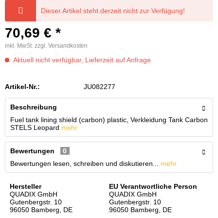
Dieser Artikel steht derzeit nicht zur Verfügung!
70,69 € *
inkl. MwSt.
zzgl. Versandkosten
Aktuell nicht verfügbar, Lieferzeit auf Anfrage
Artikel-Nr.:
JU082277
Beschreibung
Fuel tank lining shield (carbon) plastic, Verkleidung Tank Carbon
STELS Leopard
mehr
Bewertungen
0
Bewertungen lesen, schreiben und diskutieren...
mehr
Hersteller
EU Verantwortliche Person
QUADIX GmbH
QUADIX GmbH
Gutenbergstr. 10
Gutenbergstr. 10
96050 Bamberg, DE
96050 Bamberg, DE