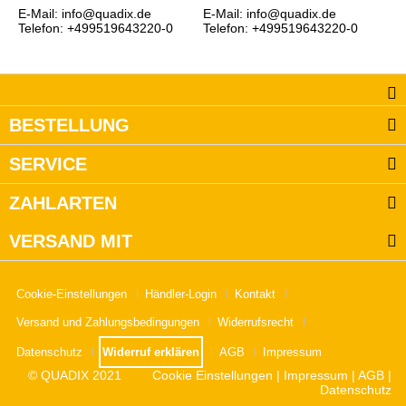
E-Mail: info@quadix.de
E-Mail: info@quadix.de
Telefon: +499519643220-0
Telefon: +499519643220-0
BESTELLUNG
SERVICE
ZAHLARTEN
VERSAND MIT
Cookie-Einstellungen
Händler-Login
Kontakt
Versand und Zahlungsbedingungen
Widerrufsrecht
Datenschutz
Widerruf erklären
AGB
Impressum
© QUADIX 2021
Cookie Einstellungen
|
Impressum
|
AGB
|
Datenschutz