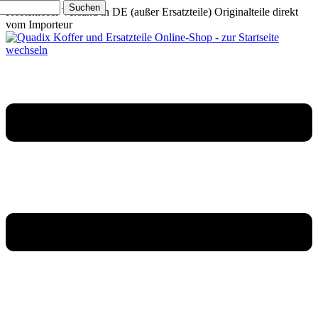
Suchen
Kostenloser Versand in DE (außer Ersatzteile)
Originalteile direkt
vom Importeur