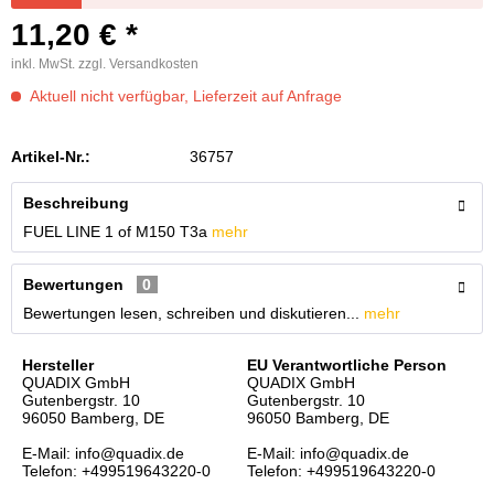
11,20 € *
inkl. MwSt.
zzgl. Versandkosten
Aktuell nicht verfügbar, Lieferzeit auf Anfrage
Artikel-Nr.:
36757
Beschreibung
FUEL LINE 1 of M150 T3a
mehr
Bewertungen
0
Bewertungen lesen, schreiben und diskutieren...
mehr
Hersteller
EU Verantwortliche Person
QUADIX GmbH
QUADIX GmbH
Gutenbergstr. 10
Gutenbergstr. 10
96050 Bamberg, DE
96050 Bamberg, DE
E-Mail: info@quadix.de
E-Mail: info@quadix.de
Telefon: +499519643220-0
Telefon: +499519643220-0