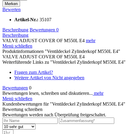
Merken
Bewerten
Artikel-Nr.:
35107
Beschreibung
Bewertungen
0
Beschreibung
VALVE ADJUST COVER OF M550L E4
mehr
Menü schließen
Produktinformationen "Ventildeckel Zylinderkopf M550L E4"
VALVE ADJUST COVER OF M550L E4
Weiterführende Links zu "Ventildeckel Zylinderkopf M550L E4"
Fragen zum Artikel?
Weitere Artikel von Nicht angegeben
Bewertungen
0
Bewertungen lesen, schreiben und diskutieren...
mehr
Menü schließen
Kundenbewertungen für "Ventildeckel Zylinderkopf M550L E4"
Bewertung schreiben
Bewertungen werden nach Überprüfung freigeschaltet.