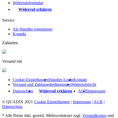
Widerrufsformular
Widerruf erklären
Service
Als Händler registrieren
Kontakt
Zahlarten
Versand mit
Cookie-Einstellungen
Händler-Login
Kontakt
Versand und Zahlungsbedingungen
Widerrufsrecht
Datenschutz
Widerruf erklären
AGB
Impressum
© QUADIX 2021
Cookie Einstellungen
|
Impressum
|
AGB
|
Datenschutz
* Alle Preise inkl. gesetzl. Mehrwertsteuer zzgl.
Versandkosten
und