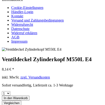
Cookie-Einstellungen
Händler-Login
Kontakt
Versand und Zahlungsbedingungen
Widerrufsrecht
Datenschutz
Widerruf erklären
AGB
Impressum
Ventildeckel Zylinderkopf M550L E4
8,14 € *
inkl. MwSt.
zzgl. Versandkosten
Sofort versandfertig, Lieferzeit ca. 1-3 Werktage
In den
Warenkorb
Vergleichen