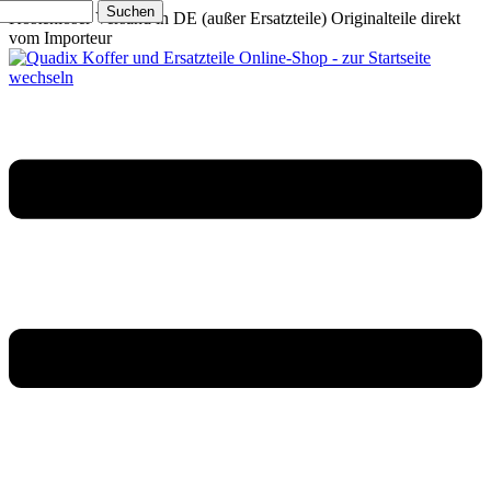
Suchen
Kostenloser Versand in DE (außer Ersatzteile)
Originalteile direkt
vom Importeur