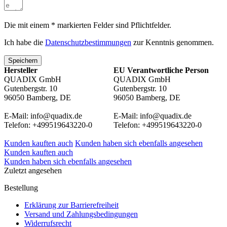
Die mit einem * markierten Felder sind Pflichtfelder.
Ich habe die
Datenschutzbestimmungen
zur Kenntnis genommen.
Speichern
Hersteller
EU Verantwortliche Person
QUADIX GmbH
QUADIX GmbH
Gutenbergstr. 10
Gutenbergstr. 10
96050 Bamberg, DE
96050 Bamberg, DE
E-Mail: info@quadix.de
E-Mail: info@quadix.de
Telefon: +499519643220-0
Telefon: +499519643220-0
Kunden kauften auch
Kunden haben sich ebenfalls angesehen
Kunden kauften auch
Kunden haben sich ebenfalls angesehen
Zuletzt angesehen
Bestellung
Erklärung zur Barrierefreiheit
Versand und Zahlungsbedingungen
Widerrufsrecht