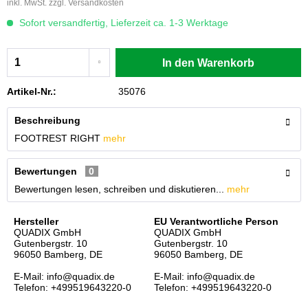
inkl. MwSt.
zzgl. Versandkosten
Sofort versandfertig, Lieferzeit ca. 1-3 Werktage
In den
Warenkorb
Artikel-Nr.:
35076
Beschreibung
FOOTREST RIGHT
mehr
Bewertungen
0
Bewertungen lesen, schreiben und diskutieren...
mehr
Hersteller
EU Verantwortliche Person
QUADIX GmbH
QUADIX GmbH
Gutenbergstr. 10
Gutenbergstr. 10
96050 Bamberg, DE
96050 Bamberg, DE
E-Mail: info@quadix.de
E-Mail: info@quadix.de
Telefon: +499519643220-0
Telefon: +499519643220-0