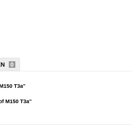
EN
0
 M150 T3a"
of M150 T3a"