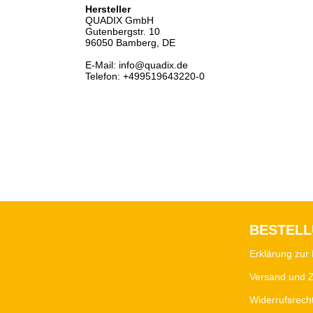
Hersteller
QUADIX GmbH
Gutenbergstr. 10
96050 Bamberg, DE
E-Mail: info@quadix.de
Telefon: +499519643220-0
BESTEL
Erklärung zur 
Versand und 
Widerrufsrech