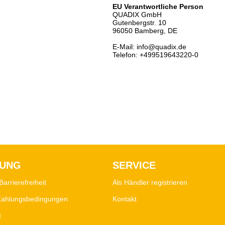
EU Verantwortliche Person
QUADIX GmbH
Gutenbergstr. 10
96050 Bamberg, DE
E-Mail: info@quadix.de
Telefon: +499519643220-0
LUNG
SERVICE
Barrierefreiheit
Als Händler registrieren
Zahlungsbedingungen
Kontakt
t