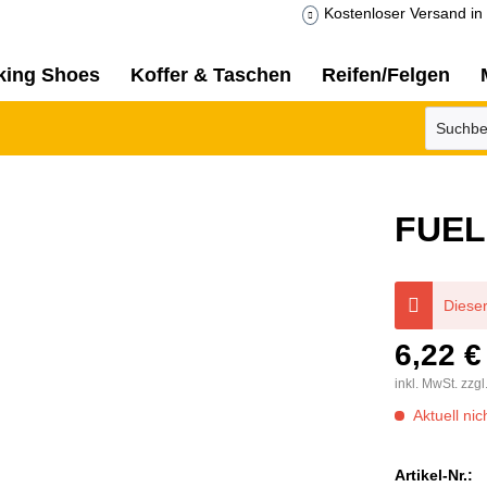
Kostenloser Versand in 
king Shoes
Koffer & Taschen
Reifen/Felgen
FUEL
Dieser
6,22 €
inkl. MwSt.
zzgl
Aktuell nic
Artikel-Nr.: