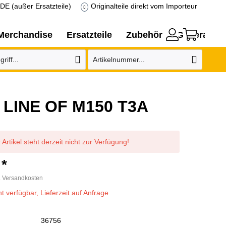
DE (außer Ersatzteile)
Originalteile direkt vom Importeur
Merchandise
Ersatzteile
Zubehör
Generatore
 LINE OF M150 T3A
 Artikel steht derzeit nicht zur Verfügung!
 *
. Versandkosten
ht verfügbar, Lieferzeit auf Anfrage
36756