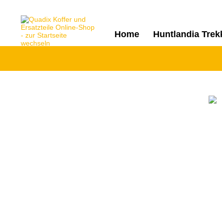
Home
Huntlandia Trek