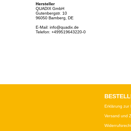
Hersteller
QUADIX GmbH
Gutenbergstr. 10
96050 Bamberg, DE
E-Mail: info@quadix.de
Telefon: +499519643220-0
BESTEL
Erklärung zur 
Versand und 
Widerrufsrech