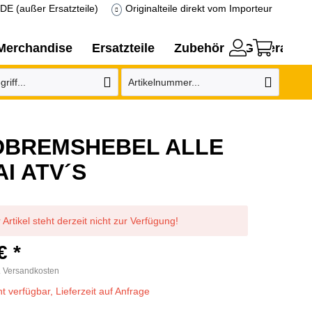
DE (außer Ersatzteile)
Originalteile direkt vom Importeur
Merchandise
Ersatzteile
Zubehör
Generatore
DBREMSHEBEL ALLE
AI ATV´S
 Artikel steht derzeit nicht zur Verfügung!
€ *
. Versandkosten
ht verfügbar, Lieferzeit auf Anfrage