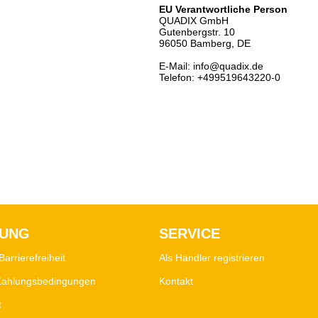
EU Verantwortliche Person
QUADIX GmbH
Gutenbergstr. 10
96050 Bamberg, DE
E-Mail: info@quadix.de
Telefon: +499519643220-0
LUNG
SERVICE
Barrierefreiheit
Als Händler registrieren
Zahlungsbedingungen
Kontakt
t