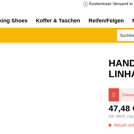
Kostenloser Versand in 
king Shoes
Koffer & Taschen
Reifen/Felgen
HAN
LINH
Dieser
47,48 
inkl. MwSt.
zzgl
Aktuell nic