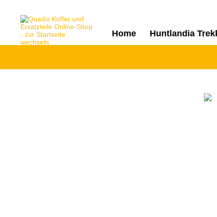
Home
Huntlandia Trek