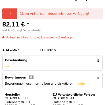
Dieser Artikel steht derzeit nicht zur Verfügung!
82,11 € *
inkl. MwSt.
zzgl. Versandkosten
Aktuell nicht verfügbar, Lieferzeit auf Anfrage
Artikel-Nr.:
LU070616
Beschreibung
mehr
Bewertungen
0
Bewertungen lesen, schreiben und diskutieren...
mehr
Hersteller
EU Verantwortliche Person
QUADIX GmbH
QUADIX GmbH
Gutenbergstr. 10
Gutenbergstr. 10