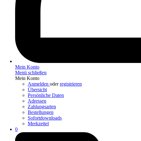
Mein Konto
Menü schließen
Mein Konto
Anmelden
oder
registrieren
Übersicht
Persönliche Daten
Adressen
Zahlungsarten
Bestellungen
Sofortdownloads
Merkzettel
0