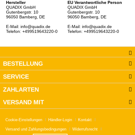
Hersteller
EU Verantwortliche Person
QUADIX GmbH
QUADIX GmbH
Gutenbergstr. 10
Gutenbergstr. 10
96050 Bamberg, DE
96050 Bamberg, DE
E-Mail: info@quadix.de
E-Mail: info@quadix.de
Telefon: +499519643220-0
Telefon: +499519643220-0
BESTELLUNG
SERVICE
ZAHLARTEN
VERSAND MIT
Cookie-Einstellungen
Händler-Login
Kontakt
Versand und Zahlungsbedingungen
Widerrufsrecht