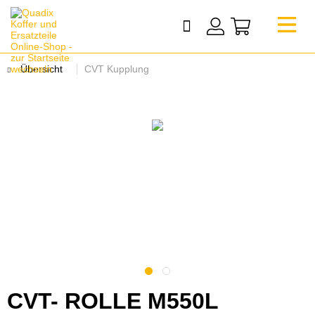
Übersicht
CVT Kupplung
CVT- ROLLE M550L