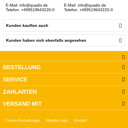
E-Mail: info@quadix.de
E-Mail: info@quadix.de
Telefon: +499519643220-0
Telefon: +499519643220-0
Kunden kauften auch
Kunden haben sich ebenfalls angesehen
BESTELLUNG
SERVICE
ZAHLARTEN
VERSAND MIT
Cookie-Einstellungen
Händler-Login
Kontakt