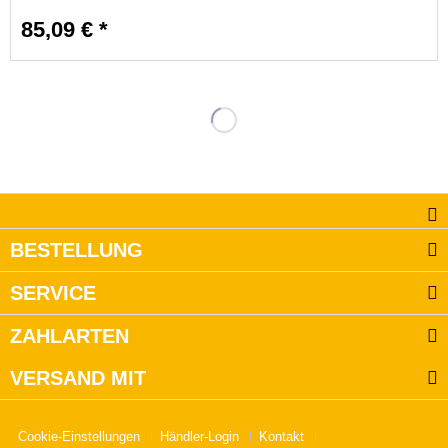
85,09 € *
BESTELLUNG
SERVICE
ZAHLARTEN
VERSAND MIT
Cookie-Einstellungen
Händler-Login
Kontakt