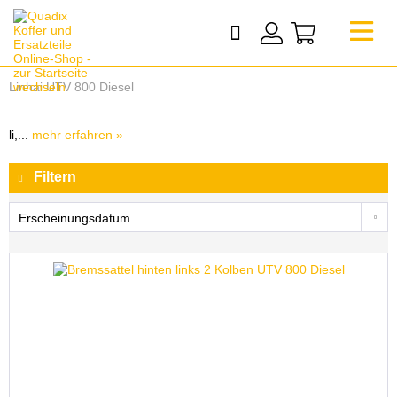
Linhai UTV 800 Diesel
li,...
mehr erfahren »
Filtern