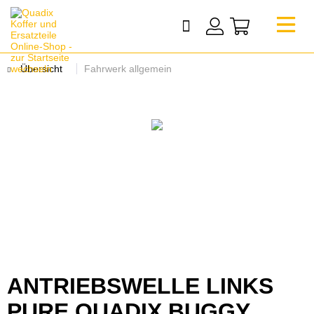
Übersicht
Fahrwerk allgemein
ANTRIEBSWELLE LINKS
PURE QUADIX BUGGY