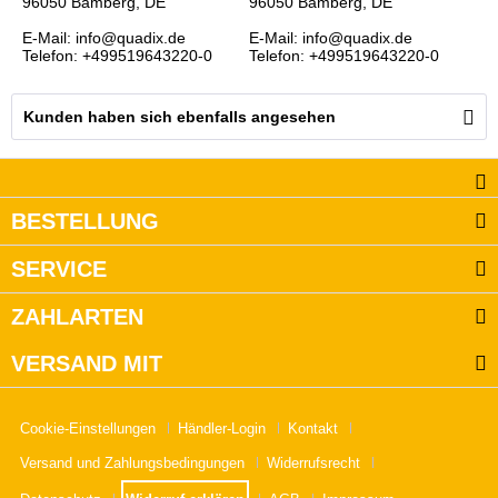
96050 Bamberg, DE
96050 Bamberg, DE
E-Mail: info@quadix.de
E-Mail: info@quadix.de
Telefon: +499519643220-0
Telefon: +499519643220-0
Kunden haben sich ebenfalls angesehen
BESTELLUNG
SERVICE
ZAHLARTEN
VERSAND MIT
Cookie-Einstellungen
Händler-Login
Kontakt
Versand und Zahlungsbedingungen
Widerrufsrecht