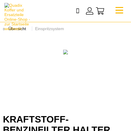
Übersicht
Einspritzsystem
KRAFTSTOFF-
BENZINFILTER HALTER