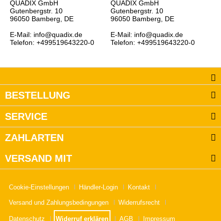
QUADIX GmbH
QUADIX GmbH
Gutenbergstr. 10
Gutenbergstr. 10
96050 Bamberg, DE
96050 Bamberg, DE
E-Mail: info@quadix.de
E-Mail: info@quadix.de
Telefon: +499519643220-0
Telefon: +499519643220-0
BESTELLUNG
SERVICE
ZAHLARTEN
VERSAND MIT
Cookie-Einstellungen
Händler-Login
Kontakt
Versand und Zahlungsbedingungen
Widerrufsrecht
Datenschutz
Widerruf erklären
AGB
Impressum