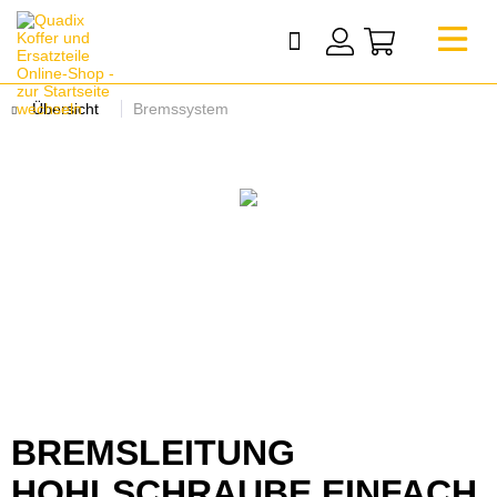
Übersicht
Bremssystem
BREMSLEITUNG
HOHLSCHRAUBE EINFACH