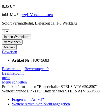
8,35 € *
inkl. MwSt.
zzgl. Versandkosten
Sofort versandfertig, Lieferzeit ca. 1-3 Werktage
In den
Warenkorb
Vergleichen
Merken
Bewerten
Artikel-Nr.:
JU075683
Beschreibung
Bewertungen
0
Beschreibung
mehr
Menü schließen
Produktinformationen "Batteriehalter STELS ATV 650/850"
Weiterführende Links zu "Batteriehalter STELS ATV 650/850"
Fragen zum Artikel?
Weitere Artikel von Nicht angegeben