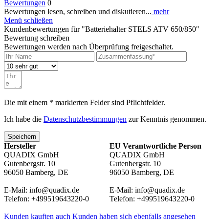
Bewertungen
0
Bewertungen lesen, schreiben und diskutieren...
mehr
Menü schließen
Kundenbewertungen für "Batteriehalter STELS ATV 650/850"
Bewertung schreiben
Bewertungen werden nach Überprüfung freigeschaltet.
Die mit einem * markierten Felder sind Pflichtfelder.
Ich habe die
Datenschutzbestimmungen
zur Kenntnis genommen.
Speichern
Hersteller
EU Verantwortliche Person
QUADIX GmbH
QUADIX GmbH
Gutenbergstr. 10
Gutenbergstr. 10
96050 Bamberg, DE
96050 Bamberg, DE
E-Mail: info@quadix.de
E-Mail: info@quadix.de
Telefon: +499519643220-0
Telefon: +499519643220-0
Kunden kauften auch
Kunden haben sich ebenfalls angesehen