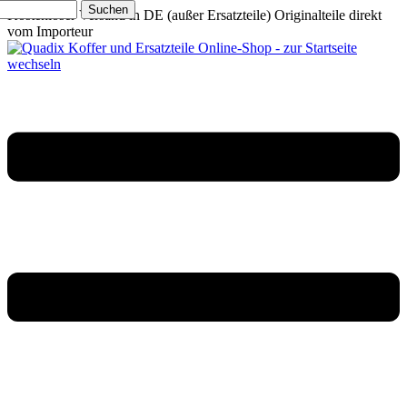
Suchen
Kostenloser Versand in DE (außer Ersatzteile)
Originalteile direkt
vom Importeur