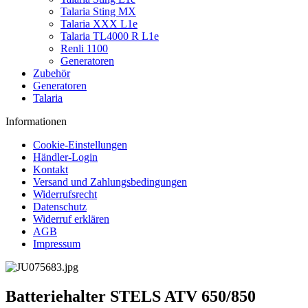
Talaria Sting MX
Talaria XXX L1e
Talaria TL4000 R L1e
Renli 1100
Generatoren
Zubehör
Generatoren
Talaria
Informationen
Cookie-Einstellungen
Händler-Login
Kontakt
Versand und Zahlungsbedingungen
Widerrufsrecht
Datenschutz
Widerruf erklären
AGB
Impressum
Batteriehalter STELS ATV 650/850