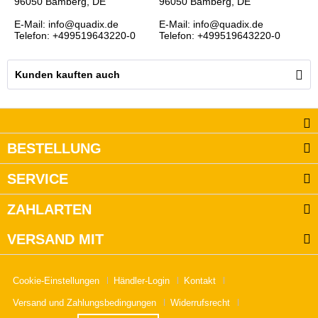
96050 Bamberg, DE
96050 Bamberg, DE
E-Mail: info@quadix.de
E-Mail: info@quadix.de
Telefon: +499519643220-0
Telefon: +499519643220-0
Kunden kauften auch
BESTELLUNG
SERVICE
ZAHLARTEN
VERSAND MIT
Cookie-Einstellungen
Händler-Login
Kontakt
Versand und Zahlungsbedingungen
Widerrufsrecht