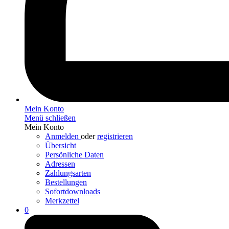
Mein Konto
Menü schließen
Mein Konto
Anmelden
oder
registrieren
Übersicht
Persönliche Daten
Adressen
Zahlungsarten
Bestellungen
Sofortdownloads
Merkzettel
0